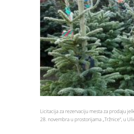
Licitacija za rezervaciju mesta za prodaju jel
28. novembra u prostorijama „Tržnice“, u Uli