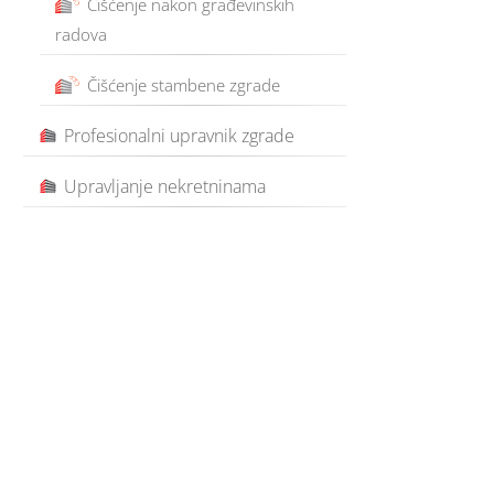
Čišćenje nakon građevinskih
radova
Čišćenje stambene zgrade
Profesionalni upravnik zgrade
Upravljanje nekretninama