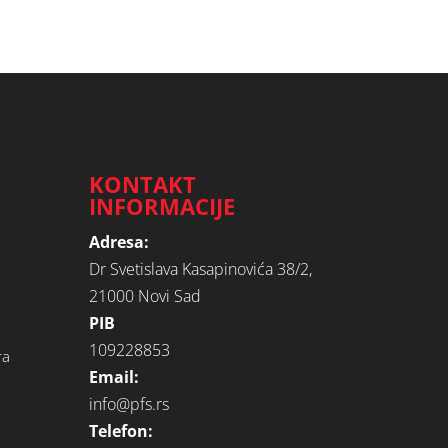
KONTAKT
INFORMACIJE
Adresa:
Dr Svetislava Kasapinovića 38/2,
21000 Novi Sad
PIB
109228853
ra
Email:
info@pfs.rs
Telefon: