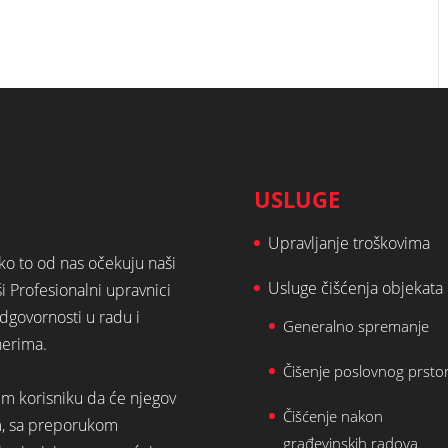
USLUGE
Upravljanje troškovima
ako to od nas očekuju naši
Usluge čišćenja objekata
ši Profesionalni upravnici
dgovornosti u radu i
Generalno spremanje
nerima.
Čišenje poslovnog prsto
em korisniku da će njegov
Čišćenje nakon
m, sa preporukom
građevinskih radova