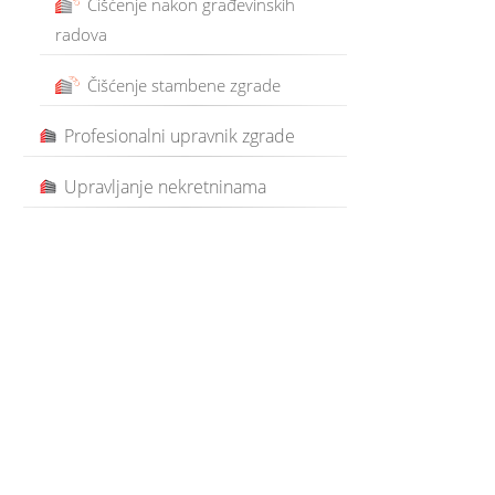
Čišćenje nakon građevinskih
radova
Čišćenje stambene zgrade
Profesionalni upravnik zgrade
Upravljanje nekretninama