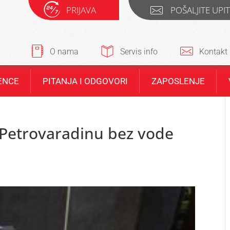
PRIJAVA
POŠALJITE UPI
O nama
Servis info
Kontakt
ENCE
PITANJA I ODGOVORI
ZAPOSLENJE
 Petrovaradinu bez vode