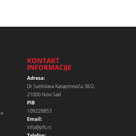
KONTAKT
INFORMACIJE
Adresa:
Dr Svetislava Kasapinovića 38/2,
21000 Novi Sad
PIB
109228853
ra
Email:
info@pfs.rs
Telefon: