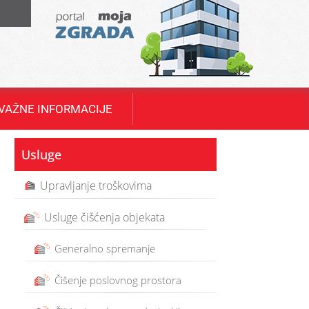
T
VAŽNE INFORMACIJE
Usluge
Upravljanje troškovima
Usluge čišćenja objekata
Generalno spremanje
Čišenje poslovnog prostora