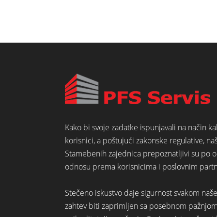
Kako bi svoje zadatke ispunjavali na način k
korisnici, a poštujući zakonske regulative, na
Stamebenih zajednica prepoznatljivi su po o
odnosu prema korisnicima i poslovnim part
Stečeno iskustvo daje sigurnost svakom naš
zahtev biti zaprimljen sa posebnom pažnjo