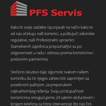
Kako bi svoje zadatke ispunjavali na način kako to
od nas očekuju naši korisnici, a poštujući zakonske
regulative, naši Profesionalni upravnici
Stamebenih zajednica prepoznatljivi su po
odgovornosti u radu i odnosu prema korisnicima i
poslovnim partnerima.
Stečeno iskustvo daje sigurnost svakom našem
korisniku da će njegov zahtev biti zaprimljen sa
posebnom pažnjom, sa preporukom
najkvalitetnijeg rešenja. Svoju pristupačnost
korisnicima omogućujemo 24 satnim dežurstvom i
brojem telefona za hitne intervencije što nas čini