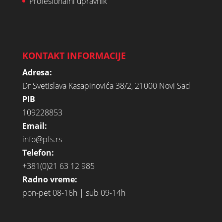
Profesionalni upravnik
KONTAKT INFORMACIJE
Adresa:
Dr Svetislava Kasapinovića 38/2, 21000 Novi Sad
PIB
109228853
Email:
info@pfs.rs
Telefon:
+381(0)21 63 12 985
Radno vreme:
pon-pet 08-16h | sub 09-14h