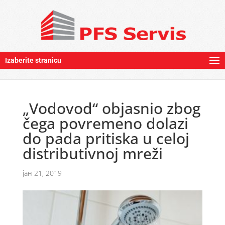
Izaberite stranicu
„Vodovod“ objasnio zbog
čega povremeno dolazi
do pada pritiska u celoj
distributivnoj mreži
јан 21, 2019